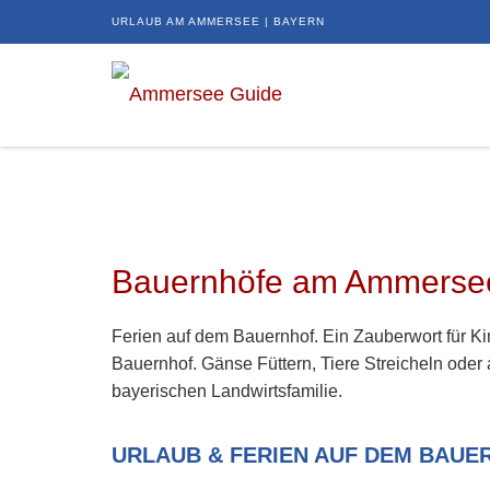
URLAUB AM AMMERSEE | BAYERN
Bauernhöfe am Ammersee
Ferien auf dem Bauernhof. Ein Zauberwort für K
Bauernhof. Gänse Füttern, Tiere Streicheln ode
bayerischen Landwirtsfamilie.
URLAUB & FERIEN AUF DEM BAUER