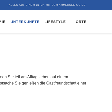
ALLES AUF EINEM BLICK MIT DEM AMMERSEE-GUIDE!
MIE
UNTERKÜNFTE
LIFESTYLE
ORTE
en Sie teil am Alltagsleben auf einem
ptsache Sie genießen die Gastfreundschaft einer