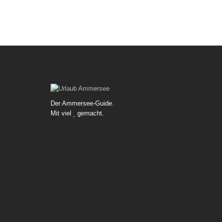
Der Ammersee-Guide.
Mit viel
gemacht.