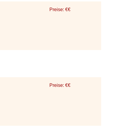
Preise: €€
Preise: €€