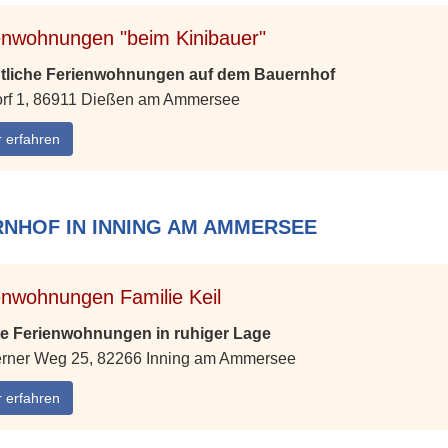
enwohnungen "beim Kinibauer"
liche Ferienwohnungen auf dem Bauernhof
orf 1, 86911 Dießen am Ammersee
 erfahren
RNHOF IN INNING AM AMMERSEE
enwohnungen Familie Keil
te Ferienwohnungen in ruhiger Lage
rner Weg 25, 82266 Inning am Ammersee
 erfahren